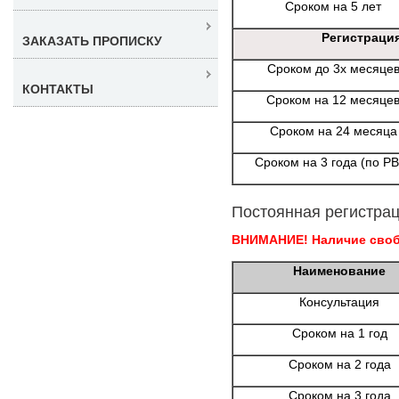
Сроком на 5 лет
Регистраци
ЗАКАЗАТЬ ПРОПИСКУ
Сроком до 3х месяце
КОНТАКТЫ
Сроком на 12 месяце
Сроком на 24 месяца
Сроком на 3 года (по Р
Постоянная регистрац
ВНИМАНИЕ! Наличие свобо
Наименование
Консультация
Сроком на 1 год
Сроком на 2 года
Сроком на 3 года