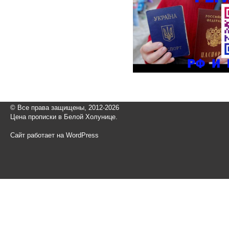
© Все права защищены, 2012-2026
Цена прописки в Белой Холунице.
Сайт работает на WordPress